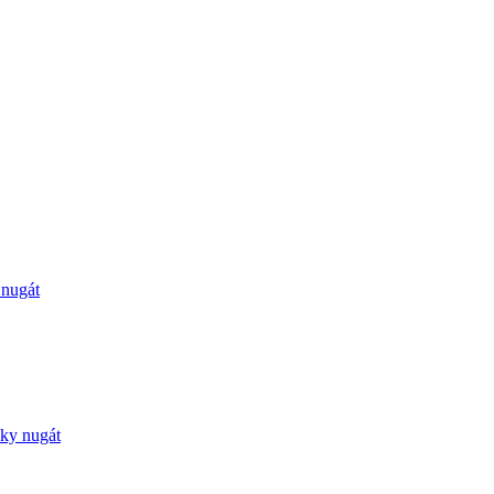
 nugát
nky nugát