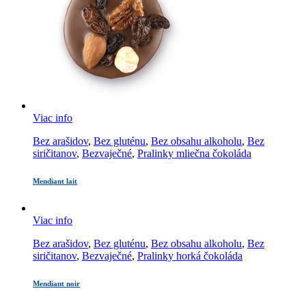
Viac info
Bez arašidov
,
Bez gluténu
,
Bez obsahu alkoholu
,
Bez
siričitanov
,
Bezvaječné
,
Pralinky mliečna čokoláda
Mendiant lait
Viac info
Bez arašidov
,
Bez gluténu
,
Bez obsahu alkoholu
,
Bez
siričitanov
,
Bezvaječné
,
Pralinky horká čokoláda
Mendiant noir