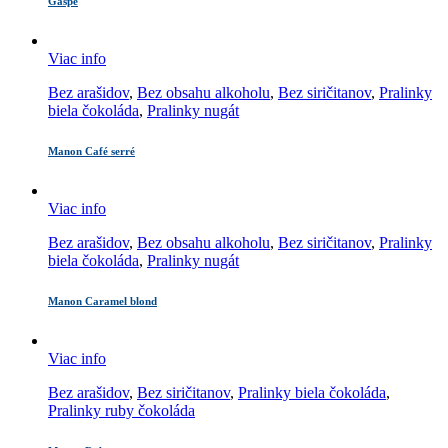
Gaspé
Viac info
Bez arašidov
,
Bez obsahu alkoholu
,
Bez siričitanov
,
Pralinky
biela čokoláda
,
Pralinky nugát
Manon Café serré
Viac info
Bez arašidov
,
Bez obsahu alkoholu
,
Bez siričitanov
,
Pralinky
biela čokoláda
,
Pralinky nugát
Manon Caramel blond
Viac info
Bez arašidov
,
Bez siričitanov
,
Pralinky biela čokoláda
,
Pralinky ruby čokoláda