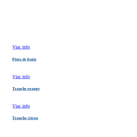
Viac info
Pâtes de fruits
Viac info
Tranche orange
Viac info
Tranche citron