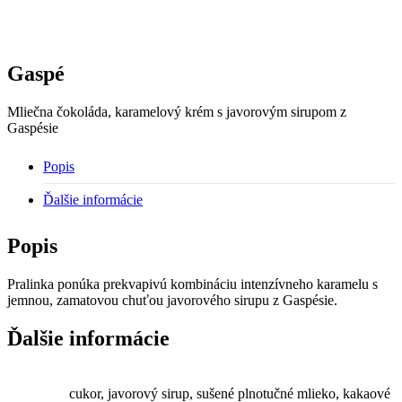
Gaspé
Mliečna čokoláda, karamelový krém s javorovým sirupom z
Gaspésie
Popis
Ďalšie informácie
Popis
Pralinka ponúka prekvapivú kombináciu intenzívneho karamelu s
jemnou, zamatovou chuťou javorového sirupu z Gaspésie.
Ďalšie informácie
cukor, javorový sirup, sušené plnotučné mlieko, kakaové