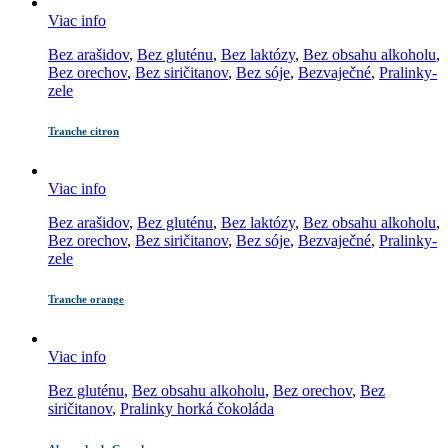
Viac info
Bez arašidov
,
Bez gluténu
,
Bez laktózy
,
Bez obsahu alkoholu
,
Bez orechov
,
Bez siričitanov
,
Bez sóje
,
Bezvaječné
,
Pralinky-
zele
Tranche citron
Viac info
Bez arašidov
,
Bez gluténu
,
Bez laktózy
,
Bez obsahu alkoholu
,
Bez orechov
,
Bez siričitanov
,
Bez sóje
,
Bezvaječné
,
Pralinky-
zele
Tranche orange
Viac info
Bez gluténu
,
Bez obsahu alkoholu
,
Bez orechov
,
Bez
siričitanov
,
Pralinky horká čokoláda