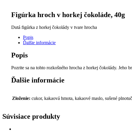
Figúrka hroch v horkej čokoláde, 40g
Dutá figúrka z horkej čokolády v tvare hrocha
Popis
Ďalšie informácie
Popis
Pozrite sa na tohto rozkošného hrocha z horkej čokolády. Jeho b
Ďalšie informácie
Zloženie:
cukor, kakaová hmota, kakaové maslo, sušené plnotu
Súvisiace produkty