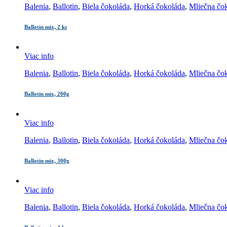
Balenia
,
Ballotin
,
Biela čokoláda
,
Horká čokoláda
,
Mliečna čo
Ballotin mix, 2 ks
Viac info
Balenia
,
Ballotin
,
Biela čokoláda
,
Horká čokoláda
,
Mliečna čo
Ballotin mix, 200g
Viac info
Balenia
,
Ballotin
,
Biela čokoláda
,
Horká čokoláda
,
Mliečna čo
Ballotin mix, 300g
Viac info
Balenia
,
Ballotin
,
Biela čokoláda
,
Horká čokoláda
,
Mliečna čo