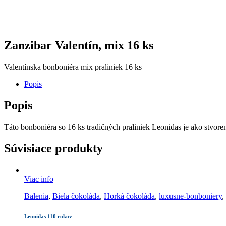
Zanzibar Valentín, mix 16 ks
Valentínska bonboniéra mix praliniek 16 ks
Popis
Popis
Táto bonboniéra so 16 ks tradičných praliniek Leonidas je ako stvoren
Súvisiace produkty
Viac info
Balenia
,
Biela čokoláda
,
Horká čokoláda
,
luxusne-bonboniery
,
Leonidas 110 rokov