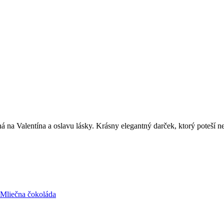
á na Valentína a oslavu lásky. Krásny elegantný darček, ktorý poteší n
Mliečna čokoláda