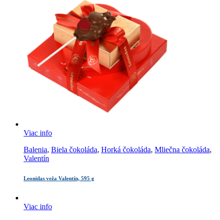
Viac info
Balenia
,
Biela čokoláda
,
Horká čokoláda
,
Mliečna čokoláda
,
Valentín
Leonidas veža Valentín, 595 g
Viac info