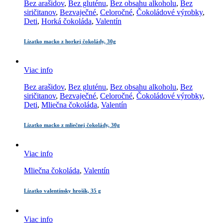
Bez arašidov
,
Bez gluténu
,
Bez obsahu alkoholu
,
Bez
siričitanov
,
Bezvaječné
,
Celoročné
,
Čokoládové výrobky
,
Deti
,
Horká čokoláda
,
Valentín
Lízatko macko z horkej čokolády, 30g
Viac info
Bez arašidov
,
Bez gluténu
,
Bez obsahu alkoholu
,
Bez
siričitanov
,
Bezvaječné
,
Celoročné
,
Čokoládové výrobky
,
Deti
,
Mliečna čokoláda
,
Valentín
Lízatko macko z mliečnej čokolády, 30g
Viac info
Mliečna čokoláda
,
Valentín
Lízatko valentínsky hrošík, 35 g
Viac info