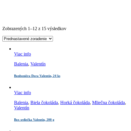
Zobrazených 1–12 z 15 výsledkov
Viac info
Balenia
,
Valentín
Bonboniéra Dora Valentín, 24 ks
Viac info
Balenia
,
Biela čokoláda
,
Horká čokoláda
,
Mliečna čokoláda
,
Valentín
Box srdiečka Valentín, 200 g