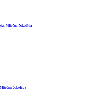
áda
,
Mliečna čokoláda
Mliečna čokoláda