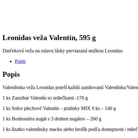
Leonidas veža Valentín, 595 g
Darčeková veža na oslavu lásky previazaná stužkou Leonidas
Popis
Popis
Valentínska veža Leonidas poteší každú zamilovanú Valentínku/Valen
1 ks Zanzibar Valentín so srdiečkami -170 g
1 ks Srdce plechové Valentín – pralinky MIX 9 ks – 140 g
1 ks Bonboniéra nugát s 3 druhmi nugátov – 260 g
1 ks lízatko valentínsky macko alebo hrošík podľa dostupnosti / mlie