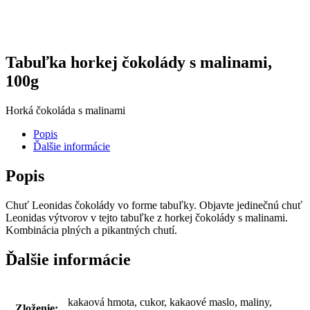
Tabuľka horkej čokolády s malinami,
100g
Horká čokoláda s malinami
Popis
Ďalšie informácie
Popis
Chuť Leonidas čokolády vo forme tabuľky. Objavte jedinečnú chuť
Leonidas výtvorov v tejto tabuľke z horkej čokolády s malinami.
Kombinácia plných a pikantných chutí.
Ďalšie informácie
kakaová hmota, cukor, kakaové maslo, maliny,
Zloženie: