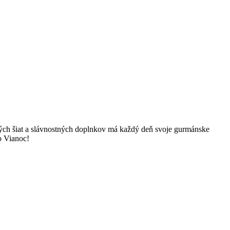
ných šiat a slávnostných doplnkov má každý deň svoje gurmánske
o Vianoc!