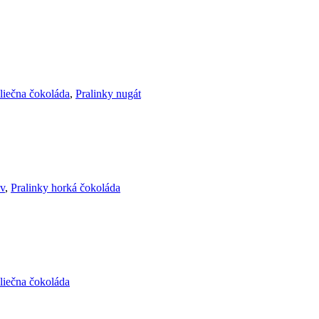
liečna čokoláda
,
Pralinky nugát
ov
,
Pralinky horká čokoláda
liečna čokoláda