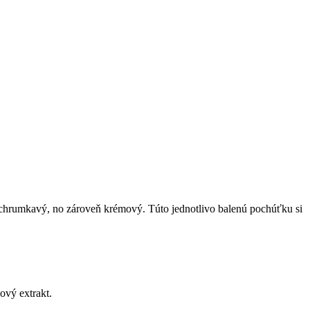
 chrumkavý, no zároveň krémový. Túto jednotlivo balenú pochúťku si
ový extrakt.