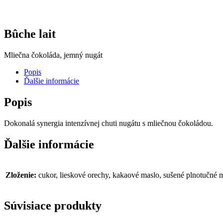
Bûche lait
Mliečna čokoláda, jemný nugát
Popis
Ďalšie informácie
Popis
Dokonalá synergia intenzívnej chuti nugátu s mliečnou čokoládou.
Ďalšie informácie
Zloženie:
cukor, lieskové orechy, kakaové maslo, sušené plnotučné m
Súvisiace produkty