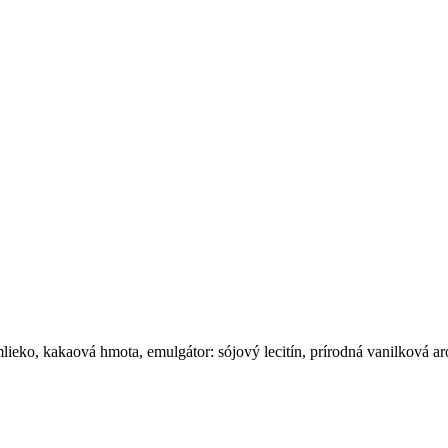
lieko, kakaová hmota, emulgátor: sójový lecitín, prírodná vanilková a