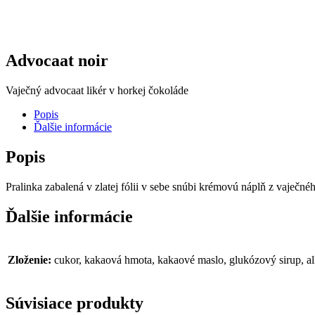
Advocaat noir
Vaječný advocaat likér v horkej čokoláde
Popis
Ďalšie informácie
Popis
Pralinka zabalená v zlatej fólii v sebe snúbi krémovú náplň z vaječn
Ďalšie informácie
Zloženie:
cukor, kakaová hmota, kakaové maslo, glukózový sirup, alko
Súvisiace produkty