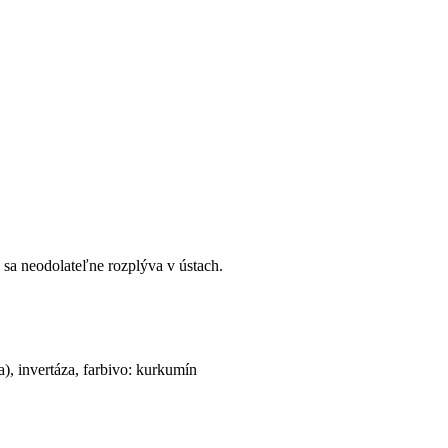
 sa neodolateľne rozplýva v ústach.
), invertáza, farbivo: kurkumín