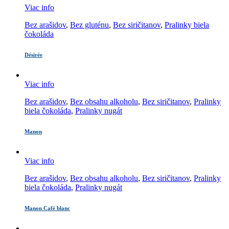
Viac info
Bez arašidov
,
Bez gluténu
,
Bez siričitanov
,
Pralinky biela
čokoláda
Désirée
Viac info
Bez arašidov
,
Bez obsahu alkoholu
,
Bez siričitanov
,
Pralinky
biela čokoláda
,
Pralinky nugát
Manon
Viac info
Bez arašidov
,
Bez obsahu alkoholu
,
Bez siričitanov
,
Pralinky
biela čokoláda
,
Pralinky nugát
Manon Café blanc