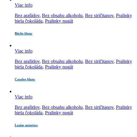
Viac info
Bez arašidov
,
Bez obsahu alkoholu
,
Bez siričitanov
,
Pralinky
biela čokoláda
,
Pralinky nugát
Bûche blanc
Viac info
Bez arašidov
,
Bez obsahu alkoholu
,
Bez siričitanov
,
Pralinky
biela čokoláda
,
Pralinky nugát
Casaleo blanc
Viac info
Bez arašidov
,
Bez obsahu alkoholu
,
Bez siričitanov
,
Pralinky
biela čokoláda
,
Pralinky nugát
Louise noisettes