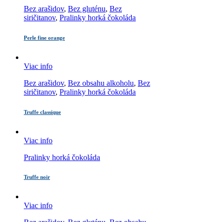
Bez arašidov
,
Bez gluténu
,
Bez
siričitanov
,
Pralinky horká čokoláda
Perle fine orange
Viac info
Bez arašidov
,
Bez obsahu alkoholu
,
Bez
siričitanov
,
Pralinky horká čokoláda
Truffe classique
Viac info
Pralinky horká čokoláda
Truffe noir
Viac info